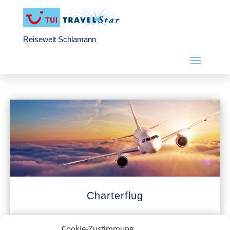
Reisewelt Schlamann
Charterflug
Cookie-Zustimmung